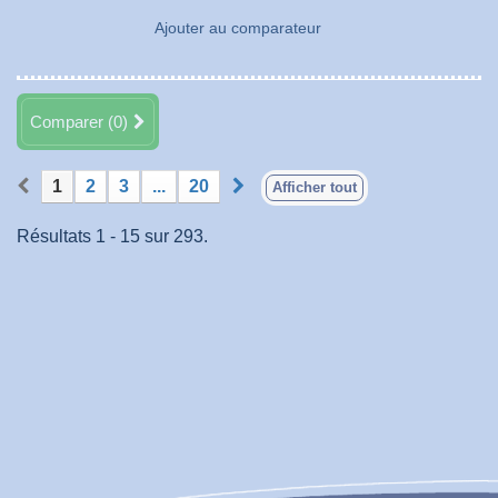
Ajouter au comparateur
Comparer (
0
)
1
2
3
...
20
Afficher tout
Résultats 1 - 15 sur 293.