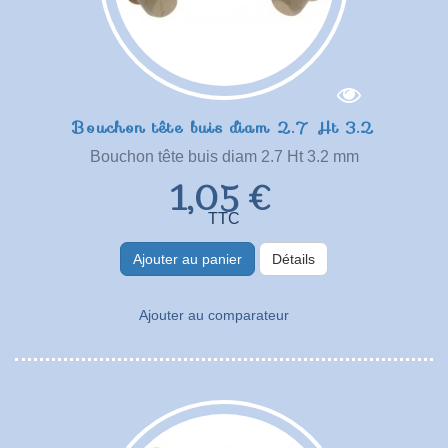
Bouchon tête buis diam 2.7 Ht 3.2
Bouchon tête buis diam 2.7 Ht 3.2 mm
1,05 €
TTC
Ajouter au panier
Détails
Ajouter au comparateur