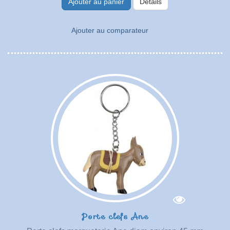
Ajouter au panier
Détails
Ajouter au comparateur
Porte clefs Ane