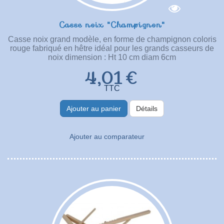
Casse noix "Champignon"
Casse noix grand modèle, en forme de champignon coloris
rouge fabriqué en hêtre idéal pour les grands casseurs de
noix dimension : Ht 10 cm diam 6cm
4,01 €
TTC
Ajouter au panier
Détails
Ajouter au comparateur