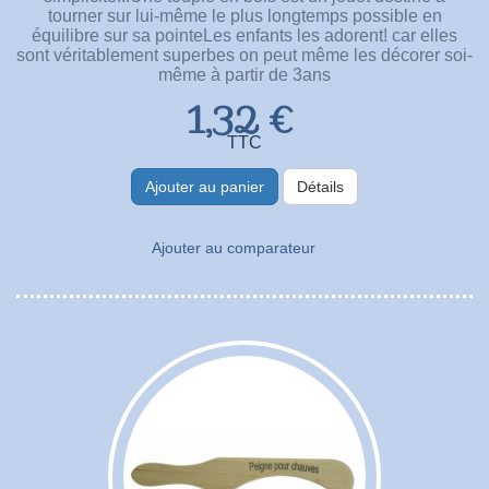
tourner sur lui-même le plus longtemps possible en
équilibre sur sa pointeLes enfants les adorent! car elles
sont véritablement superbes on peut même les décorer soi-
même à partir de 3ans
1,32 €
TTC
Ajouter au panier
Détails
Ajouter au comparateur