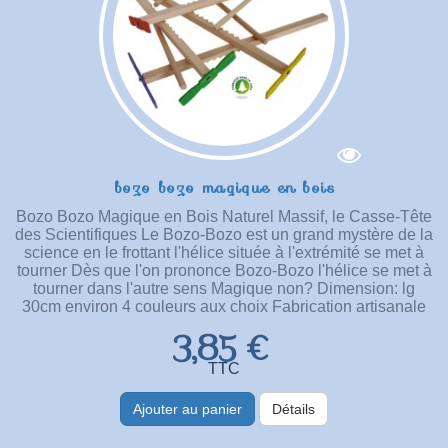
bozo bozo magique en bois
Bozo Bozo Magique en Bois Naturel Massif, le Casse-Tête
des Scientifiques Le Bozo-Bozo est un grand mystère de la
science en le frottant l'hélice située à l'extrémité se met à
tourner Dès que l'on prononce Bozo-Bozo l'hélice se met à
tourner dans l'autre sens Magique non? Dimension: lg
30cm environ 4 couleurs aux choix Fabrication artisanale
3,85 €
TTC
Ajouter au panier
Détails