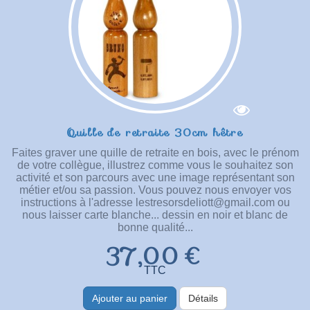
Quille de retraite 30cm hêtre
Faites graver une quille de retraite en bois, avec le prénom
de votre collègue, illustrez comme vous le souhaitez son
activité et son parcours avec une image représentant son
métier et/ou sa passion. Vous pouvez nous envoyer vos
instructions à l'adresse lestresorsdeliott@gmail.com ou
nous laisser carte blanche... dessin en noir et blanc de
bonne qualité...
37,00 €
TTC
Ajouter au panier
Détails