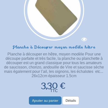
Planche à Découper moyen modèle hêtre
Planche à découper en hêtre, moyen modèle Pour une
découpe parfaite et très facile, la planche ou planchette à
découper est un grand classique pour tous les amateurs
de saucisson, chorizo, andouille de Vire et saucisse sèche
mais également pour l’ail, les oignons, les échalotes etc...
26x12cm épaisseur 1.5cm
3,30 €
TTC
Ajouter au panier
Détails