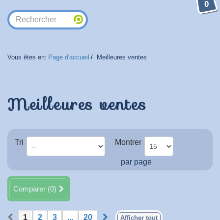
0
Vous êtes en:
Page d'accueil
Meilleures ventes
Meilleures ventes
Tri
Montrer
par page
Comparer (
0
)
1
2
3
...
20
Afficher tout