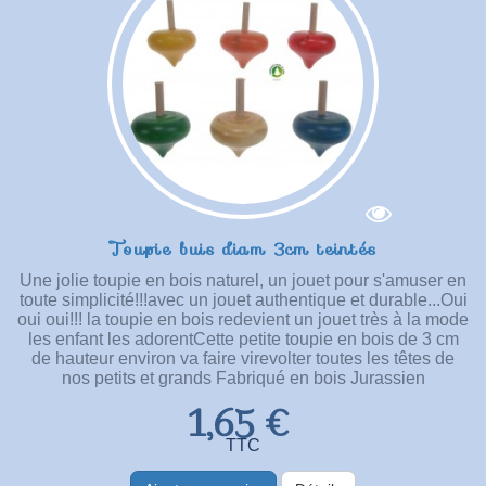
Toupie buis diam 3cm teintés
Une jolie toupie en bois naturel, un jouet pour s'amuser en
toute simplicité!!!avec un jouet authentique et durable...Oui
oui oui!!! la toupie en bois redevient un jouet très à la mode
les enfant les adorentCette petite toupie en bois de 3 cm
de hauteur environ va faire virevolter toutes les têtes de
nos petits et grands Fabriqué en bois Jurassien
1,65 €
TTC