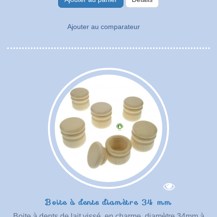
Ajouter au comparateur
Boite à dents diamètre 34 mm
Boite à dents de lait vissé, en charme, diamètre 34mm à