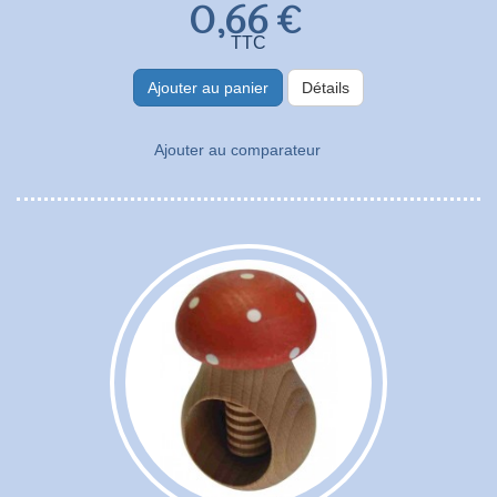
0,66 €
TTC
Ajouter au panier
Détails
Ajouter au comparateur