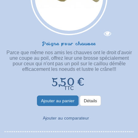
Peigne pour chauves
Parce que même nos amis les chauves ont le droit d'avoir
une coupe au poil, offrez leur une brosse spécialement
pour ceux qui n'ont pas un poil sur le caillou démêle
efficacement les noeuds et lustre le crâne!!!
5,50 €
TTC
Ajouter au panier
Détails
Ajouter au comparateur