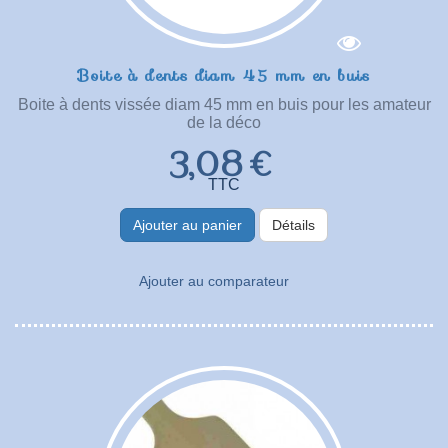
Boite à dents diam 45 mm en buis
Boite à dents vissée diam 45 mm en buis pour les amateur
de la déco
3,08 €
TTC
Ajouter au panier
Détails
Ajouter au comparateur