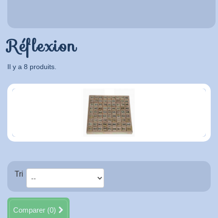
Réflexion
Il y a 8 produits.
Tri
Comparer (
0
)