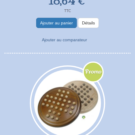
18,64 €
TTC
Ajouter au panier
Détails
Ajouter au comparateur
Promo
!