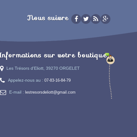
Nous suivre
Informations sur votre boutique
Les Trésors d'Eliott, 39270 ORGELET
Appelez-nous au :
07-83-16-84-79
E-mail :
lestresorsdeliott@gmail.com