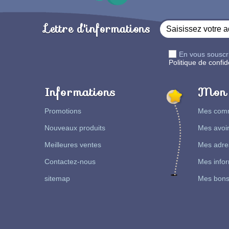
Lettre d'informations
En vous souscr
Politique de confide
Informations
Mon 
Promotions
Mes com
Nouveaux produits
Mes avoi
Meilleures ventes
Mes adre
Contactez-nous
Mes infor
sitemap
Mes bons