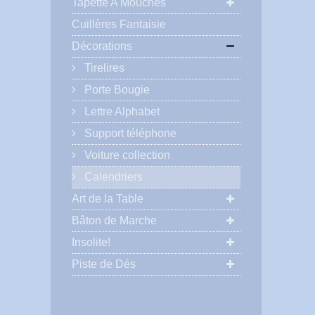
Tapette A Mouches
Cuillères Fantaisie
Décorations
Tirelires
Porte Bougie
Lettre Alphabet
Support téléphone
Voiture collection
Calendriers
Art de la Table
Bâton de Marche
Insolite!
Piste de Dés