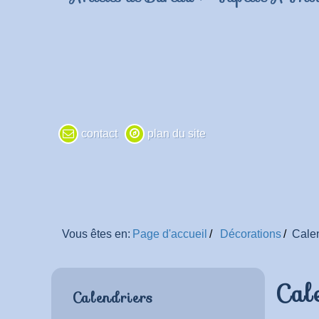
contact
plan du site
Vous êtes en:
Page d'accueil
Décorations
Calen
Cal
Calendriers