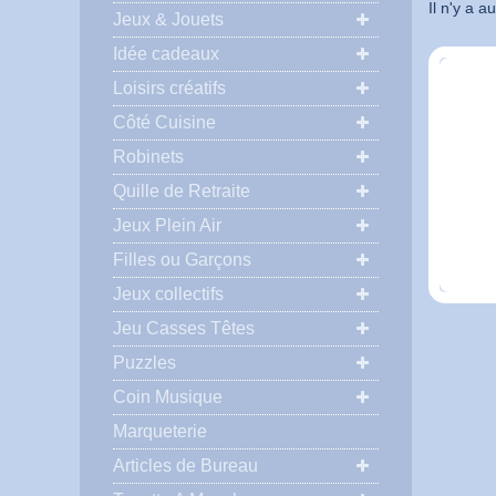
Il n'y a 
Jeux & Jouets
Idée cadeaux
Loisirs créatifs
Côté Cuisine
Robinets
Quille de Retraite
Jeux Plein Air
Filles ou Garçons
Jeux collectifs
Jeu Casses Têtes
Puzzles
Coin Musique
Marqueterie
Articles de Bureau