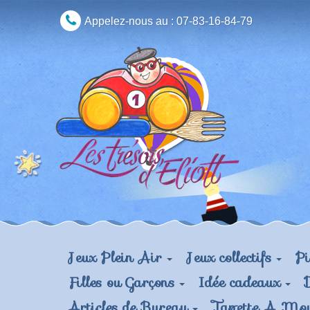
Appelez-nous au :
07-83-16-84-79
Jeux Plein Air
Jeux collectifs
Pi
Filles ou Garçons
Idée cadeaux
Articles de Bureau
Tapette A Mo