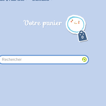
Votre panier
0