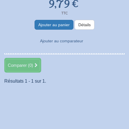
9,79 €
TTC
Ajouter au panier
Détails
Ajouter au comparateur
Comparer (
0
)
Résultats 1 - 1 sur 1.