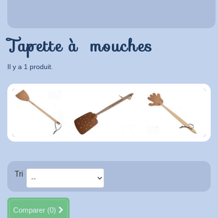
Tapette à mouches
Il y a 1 produit.
Tri
Comparer (
0
)