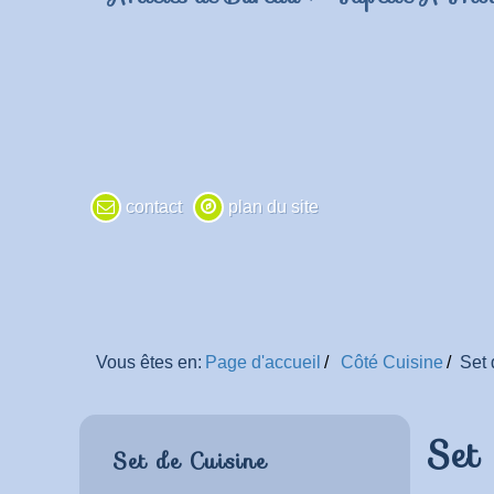
contact
plan du site
Vous êtes en:
Page d'accueil
Côté Cuisine
Set 
Set
Set de Cuisine