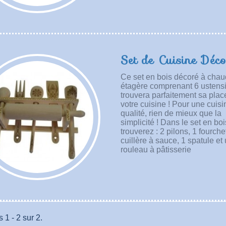
Set de Cuisine Déc
Ce set en bois décoré à cha
étagère comprenant 6 ustensi
trouvera parfaitement sa pla
votre cuisine ! Pour une cuis
qualité, rien de mieux que la
simplicité ! Dans le set en bo
trouverez : 2 pilons, 1 fourche
cuillère à sauce, 1 spatule et
rouleau à pâtisserie
 1 - 2 sur 2.