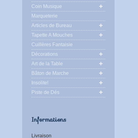
Coin Musique
Marqueterie
Articles de Bureau
Tapette A Mouches
Cuillères Fantaisie
Décorations
Art de la Table
Bâton de Marche
Insolite!
Piste de Dés
Informations
Livraison