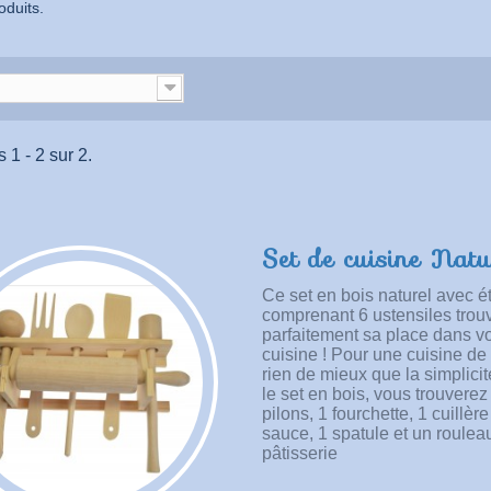
roduits.
 1 - 2 sur 2.
Set de cuisine Natu
Ce set en bois naturel avec é
comprenant 6 ustensiles trou
parfaitement sa place dans vo
cuisine ! Pour une cuisine de 
rien de mieux que la simplici
le set en bois, vous trouverez 
pilons, 1 fourchette, 1 cuillère
sauce, 1 spatule et un roulea
pâtisserie