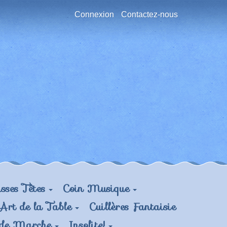
Connexion
Contactez-nous
sses Têtes
Coin Musique
Art de la Table
Cuillères Fantaisie
 de Marche
Insolite!