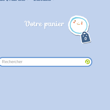
Votre panier
0