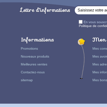
Lettre d'informations
En vous souscr
Politique de confide
Informations
Mon 
Promotions
Mes com
Nouveaux produits
Mes avoi
Meilleures ventes
Mes adre
Contactez-nous
Mes infor
sitemap
Mes bons