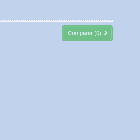
Comparer (
0
)