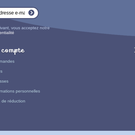
ivant, vous acceptez notre
ntialité
compte
mandes
rs
sses
mations personnelles
 de réduction