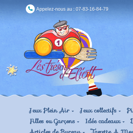
Appelez-nous au :
07-83-16-84-79
Jeux Plein Air
Jeux collectifs
Pi
Filles ou Garçons
Idée cadeaux
Articles de Bureau
Tapette A Mo