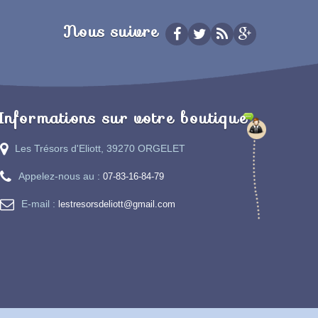
Nous suivre
Informations sur votre boutique
Les Trésors d'Eliott, 39270 ORGELET
Appelez-nous au :
07-83-16-84-79
E-mail :
lestresorsdeliott@gmail.com