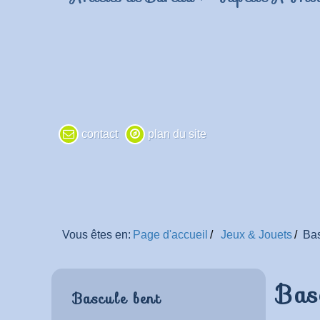
contact
plan du site
Vous êtes en:
Page d'accueil
Jeux & Jouets
Bas
Bas
Bascule bent