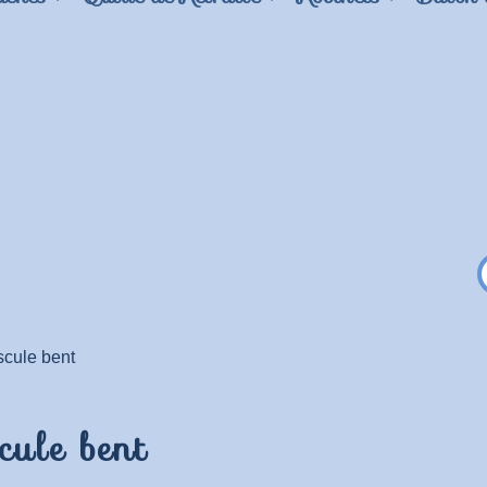
cule bent
cule bent