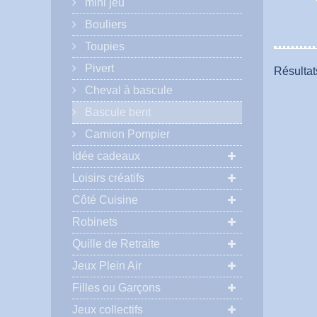
mini jeu
Bouliers
Toupies
Pivert
Résultats
Cheval à bascule
Bascule bent
Camion Pompier
Idée cadeaux
Loisirs créatifs
Côté Cuisine
Robinets
Quille de Retraite
Jeux Plein Air
Filles ou Garçons
Jeux collectifs