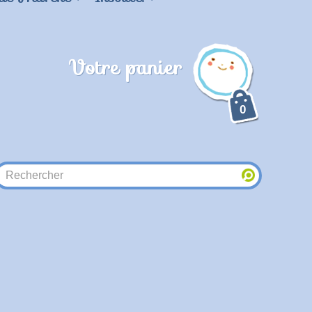
Votre panier
0