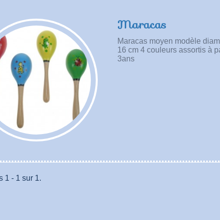
Maracas
Maracas moyen modèle diam 
16 cm 4 couleurs assortis à pa
3ans
 1 - 1 sur 1.