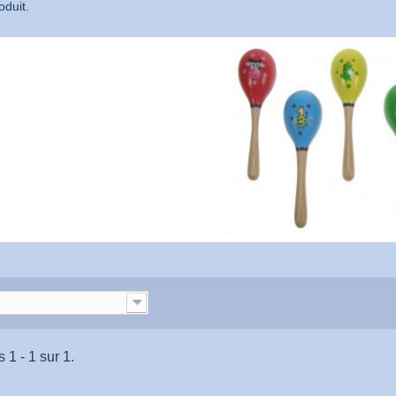
oduit.
 1 - 1 sur 1.