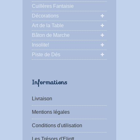
Cuillères Fantaisie
Décorations
Art de la Table
Bâton de Marche
Insolite!
Piste de Dés
Informations
Livraison
Mentions légales
Conditions d'utilisation
Les Trésors d'Eliott