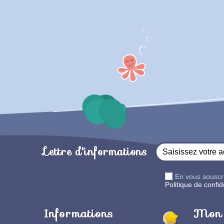
Lettre d'informations
En vous souscr
Politique de confide
Informations
Mon 