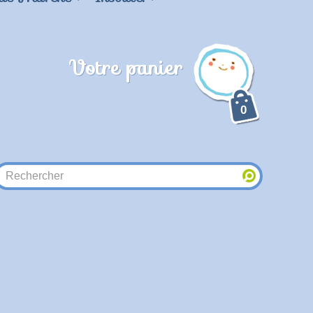
Votre panier
0