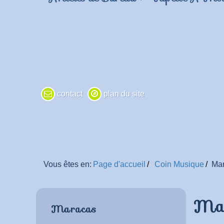
contact
plan du site
Vous êtes en:
Page d'accueil
Coin Musique
Ma
Ma
Maracas