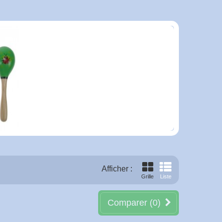
Afficher :
Grille
Liste
Comparer (
0
)