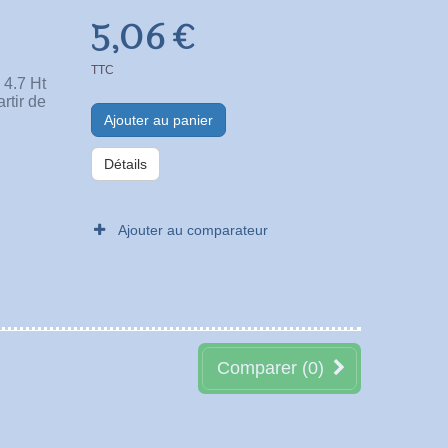
5,06 €
TTC
4.7 Ht
rtir de
Ajouter au panier
Détails
Ajouter au comparateur
Comparer (
0
)