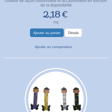
couleur de façon raisonnable et occasionnelle en fonction
de la disponibilité
2,18 €
TTC
Ajouter au panier
Détails
Ajouter au comparateur