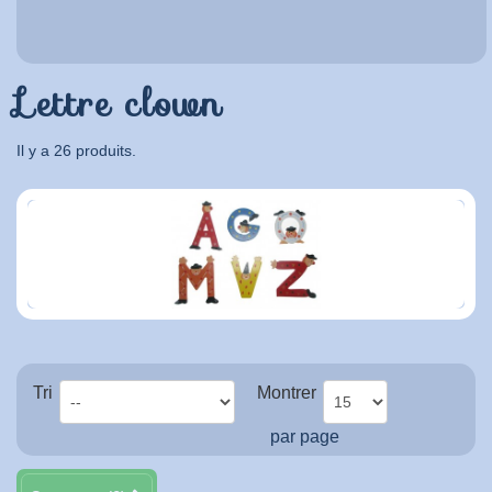
Lettre clown
Il y a 26 produits.
Tri
Montrer
par page