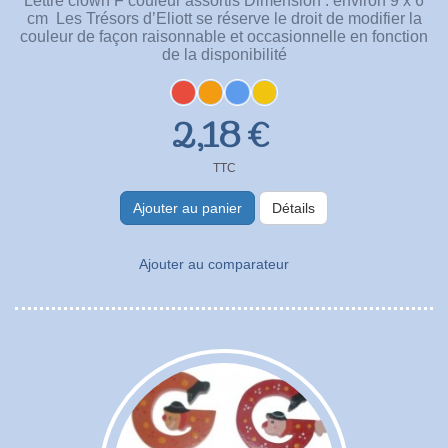
Lettre clown F couleur assortis Dimension : environ 9 x 6
cm Les Trésors d’Eliott se réserve le droit de modifier la
couleur de façon raisonnable et occasionnelle en fonction
de la disponibilité
2,18 €
TTC
Ajouter au panier
Détails
Ajouter au comparateur